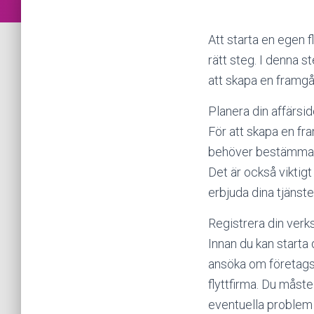
Att starta en egen 
rätt steg. I denna s
att skapa en framgå
Planera din affärsi
För att skapa en fr
behöver bestämma vil
Det är också viktigt
erbjuda dina tjänste
Registrera din ver
Innan du kan starta
ansöka om företagsn
flyttfirma. Du måst
eventuella proble