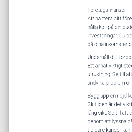
Företagsfinanser
Att hantera ditt för
hålla koll på din bud
investeringar. Du b
på dina inkomster oc
Underhåll ditt fordo
Ett annat viktigt ste
utrustning. Se till a
undvika problem unde
Bygg upp en nöjd k
Slutligen är det vik
lång sikt. Se till at
genom att lyssna p
tidigare kunder kan 