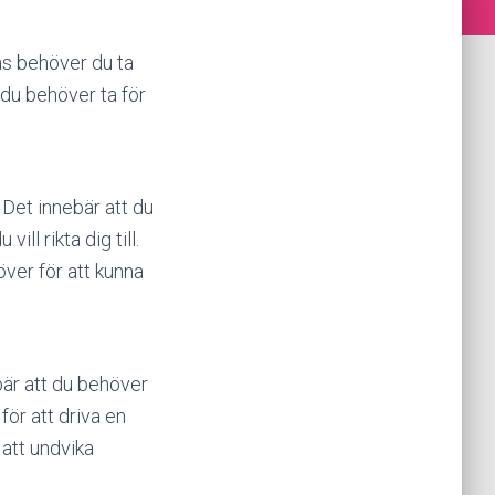
as behöver du ta
 du behöver ta för
. Det innebär att du
ll rikta dig till.
över för att kunna
bär att du behöver
ör att driva en
 att undvika