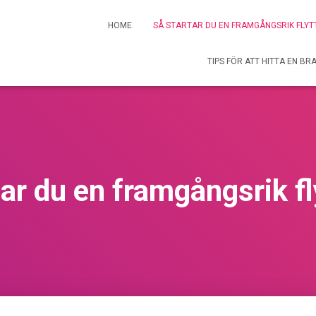
HOME
SÅ STARTAR DU EN FRAMGÅNGSRIK FLYT
TIPS FÖR ATT HITTA EN BR
tar du en framgångsrik fl