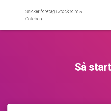
Snickeriföretag i Stockholm &
Göteborg
Så star