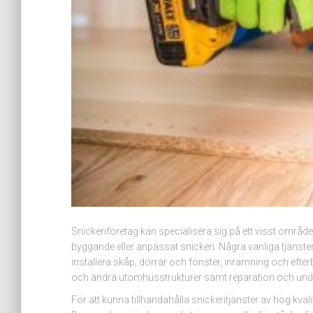
Snickeriföretag kan specialisera sig på ett visst områd
byggande eller anpassat snickeri. Några vanliga tjänste
installera skåp, dörrar och fönster, inramning och efte
och andra utomhusstrukturer samt reparation och underh
För att kunna tillhandahålla snickeritjänster av hög kval