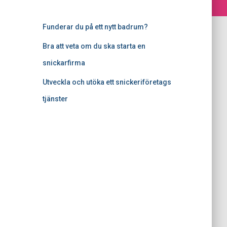
Funderar du på ett nytt badrum?
Bra att veta om du ska starta en
snickarfirma
Utveckla och utöka ett snickeriföretags
tjänster