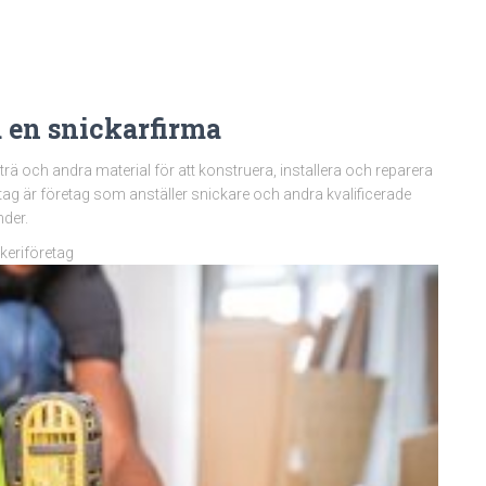
a en snickarfirma
 trä och andra material för att konstruera, installera och reparera
retag är företag som anställer snickare och andra kvalificerade
nder.
ckeriföretag