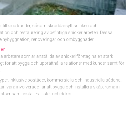
r till sina kunder, såsom skräddarsytt snickeri och
aration och restaurering av befintliga snickeriarbeten. Dessa
ive nybyggnation, renoveringar och ombyggnader.
hen
 arbetare som är anställda av snickeriföretag ha en stark
gt för att bygga och upprätthålla relationer med kunder samt för
.
per, inklusive bostäder, kommersiella och industriella sådana.
n vara involverade i är att bygga och installera skåp, rama in
tser samt installera lister och dekor.