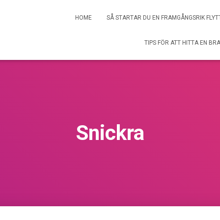
HOME
SÅ STARTAR DU EN FRAMGÅNGSRIK FLYT
TIPS FÖR ATT HITTA EN BR
Snickra